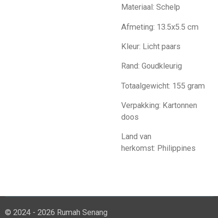
Materiaal:
Schelp
Afmeting:
13.5x5.5 cm
Kleur:
Licht paars
Rand:
Goudkleurig
Totaalgewicht:
155 gram
Verpakking:
Kartonnen
doos
Land van
herkomst:
Philippines
© 2024 - 2026 Rumah Senang