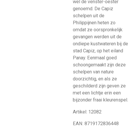
wel de venster-oester
genoemd. De Capiz
schelpen uit de
Philippijnen heten zo
omdat ze oorspronkelijk
gevangen werden uit de
ondiepe kustwateren bij de
stad Capiz, op het eiland
Panay. Eenmaal goed
schoongemaakt zijn deze
schelpen van nature
doorzichtig, en als ze
geschilderd zijn geven ze
met een lichtje erin een
bijzonder fraai kleurenspel.
Artikel:
12082
EAN:
8719172836448