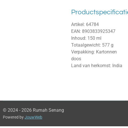
Productspecificati
Artikel:
64784
EAN: 8903833925347
Inhoud: 150 ml
Totaalgewicht: 577 g
Verpakking: Kartonnen
doos
Land van herkomst: India
© 2024 - 2026 Rumah Senang
Powered by
JouwWeb