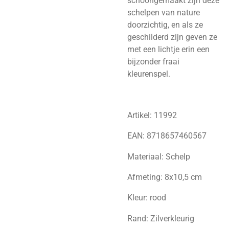
schoongemaakt zijn deze
schelpen van nature
doorzichtig, en als ze
geschilderd zijn geven ze
met een lichtje erin een
bijzonder fraai
kleurenspel.
Artikel:
11992
EAN:
8718657460567
Materiaal:
Schelp
Afmeting:
8x10,5 cm
Kleur: rood
Rand:
Zilverkleurig