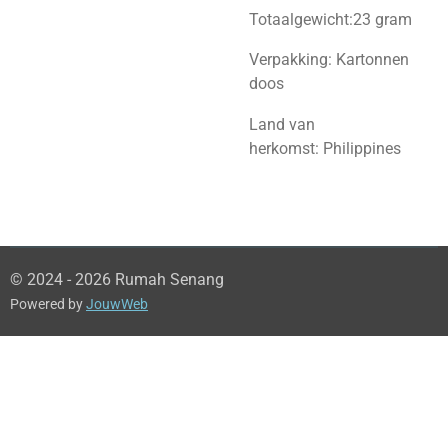
Totaalgewicht:23
gram
Verpakking:
Kartonnen
doos
Land van
herkomst:
Philippines
© 2024 - 2026 Rumah Senang
Powered by
JouwWeb