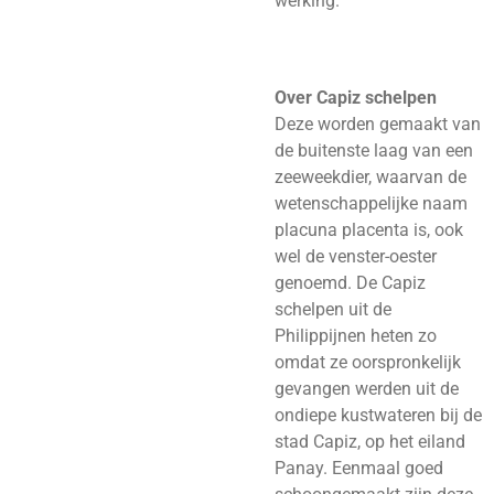
werking.
Over Capiz schelpen
Deze worden gemaakt van
de buitenste laag van een
zeeweekdier, waarvan de
wetenschappelijke naam
placuna placenta is, ook
wel de venster-oester
genoemd. De Capiz
schelpen uit de
Philippijnen heten zo
omdat ze oorspronkelijk
gevangen werden uit de
ondiepe kustwateren bij de
stad Capiz, op het eiland
Panay. Eenmaal goed