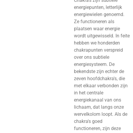
Chakra’s zijn subtiele
energiepunten, letterlijk
energiewielen genoemd.
Ze functioneren als
plaatsen waar energie
wordt uitgewisseld. In feite
hebben we honderden
chakrapunten verspreid
over ons subtiele
energiesysteem. De
bekendste zijn echter de
zeven hoofdchakra's, die
met elkaar verbonden zijn
in het centrale
energiekanaal van ons
lichaam, dat langs onze
wervelkolom loopt. Als de
chakra's goed
functioneren, zijn deze