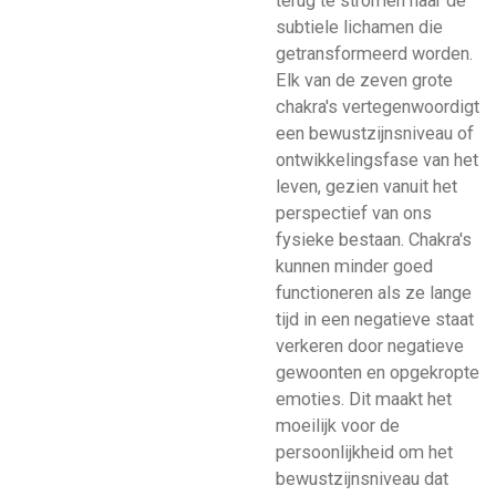
terug te stromen naar de
subtiele lichamen die
getransformeerd worden.
Elk van de zeven grote
chakra's vertegenwoordigt
een bewustzijnsniveau of
ontwikkelingsfase van het
leven, gezien vanuit het
perspectief van ons
fysieke bestaan. Chakra's
kunnen minder goed
functioneren als ze lange
tijd in een negatieve staat
verkeren door negatieve
gewoonten en opgekropte
emoties. Dit maakt het
moeilijk voor de
persoonlijkheid om het
bewustzijnsniveau dat