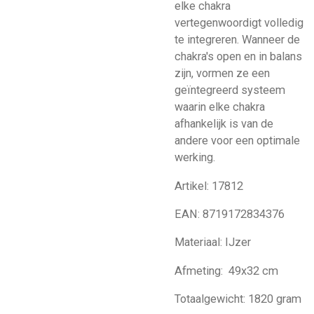
elke chakra
vertegenwoordigt volledig
te integreren. Wanneer de
chakra's open en in balans
zijn, vormen ze een
geïntegreerd systeem
waarin elke chakra
afhankelijk is van de
andere voor een optimale
werking.
Artikel:
17812
EAN:
8719172834376
Materiaal:
IJzer
Afmeting:
49x32 cm
Totaalgewicht:
1820 gram